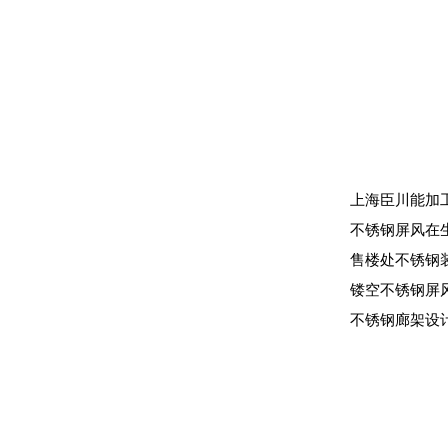
上海臣川能加
不锈钢屏风在
售楼处不锈钢
镂空不锈钢屏
不锈钢廊架设