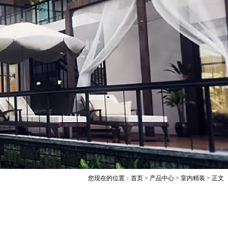
您现在的位置：
首页
>
产品中心
>
室内精装
> 正文