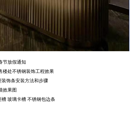
春节放假通知
售楼处不锈钢装饰工程效果
型装饰条安装方法和步骤
墙效果图
型槽 玻璃卡槽 不锈钢包边条